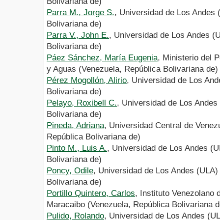
Bolivariana de)
Parra M., Jorge S.
, Universidad de Los Andes 
Bolivariana de)
Parra V., John E.
, Universidad de Los Andes (
Bolivariana de)
Páez Sánchez, María Eugenia
, Ministerio del
y Aguas (Venezuela, República Bolivariana de)
Pérez Mogollón, Alirio
, Universidad de Los And
Bolivariana de)
Pelayo, Roxibell C.
, Universidad de Los Andes
Bolivariana de)
Pineda, Adriana
, Universidad Central de Venez
República Bolivariana de)
Pinto M., Luis A.
, Universidad de Los Andes (U
Bolivariana de)
Poncy, Odile
, Universidad de Los Andes (ULA)
Bolivariana de)
Portillo Quintero, Carlos
, Instituto Venezolano 
Maracaibo (Venezuela, República Bolivariana d
Pulido, Rolando
, Universidad de Los Andes (U