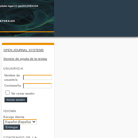
OPEN JOURNAL SYSTEMS
Servicio de ayuda de la revista
USUARIO/A
Nombre de
usuario/a
Contraseña
No cerrar sesión
IDIOMA
Escoge idioma
CONTENIDO DE LA