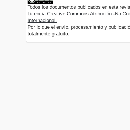
Todos los documentos publicados en esta revis
Licencia Creative Commons Atribución -No Com
Internacional.
Por lo que el envío, procesamiento y publicació
totalmente gratuito.