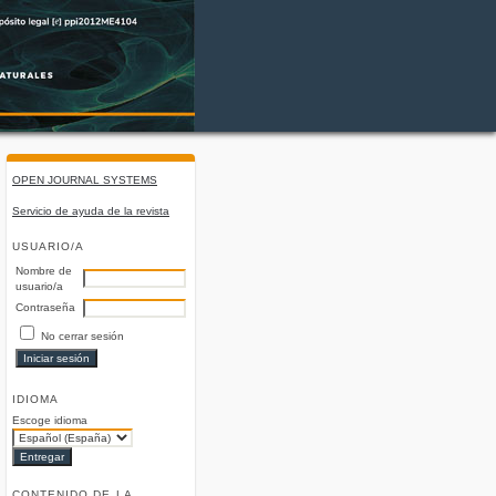
OPEN JOURNAL SYSTEMS
Servicio de ayuda de la revista
USUARIO/A
Nombre de
usuario/a
Contraseña
No cerrar sesión
IDIOMA
Escoge idioma
CONTENIDO DE LA