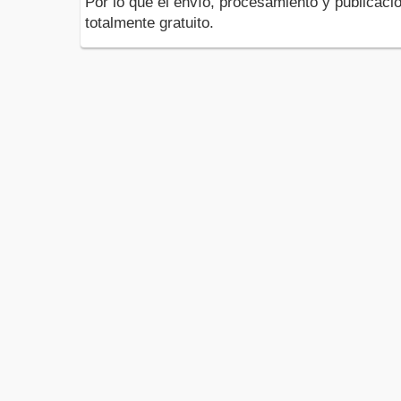
Por lo que el envío, procesamiento y publicació
totalmente gratuito.