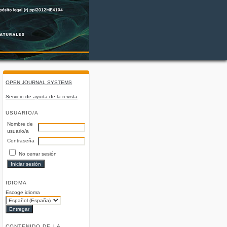
OPEN JOURNAL SYSTEMS
Servicio de ayuda de la revista
USUARIO/A
Nombre de
usuario/a
Contraseña
No cerrar sesión
IDIOMA
Escoge idioma
CONTENIDO DE LA