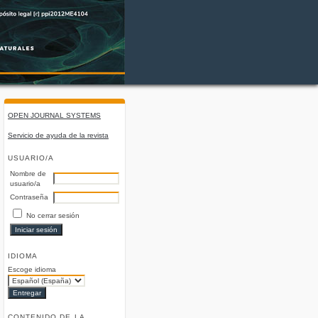
OPEN JOURNAL SYSTEMS
Servicio de ayuda de la revista
USUARIO/A
Nombre de
usuario/a
Contraseña
No cerrar sesión
IDIOMA
Escoge idioma
CONTENIDO DE LA