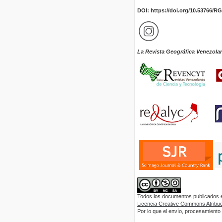
DOI: https://doi.org/10.53766/R
La Revista Geográfica Venezola
Todos los documentos publicados en
Licencia Creative Commons Atribuci
Por lo que el envío, procesamiento y