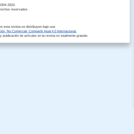
 0304-2820.
erechos reservados
 esta revista se distribuyen bajo una
ón -No Comercial- Compartir Igual 4.0 Internacional.
 publicación de artículos en la revista es totalmente gratuito.