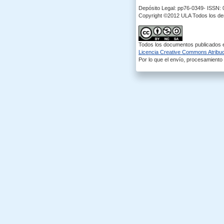
Depósito Legal: pp76-0349- ISSN:
Copyright ©2012 ULA Todos los d
Todos los documentos publicados en
Licencia Creative Commons Atribuci
Por lo que el envío, procesamiento y