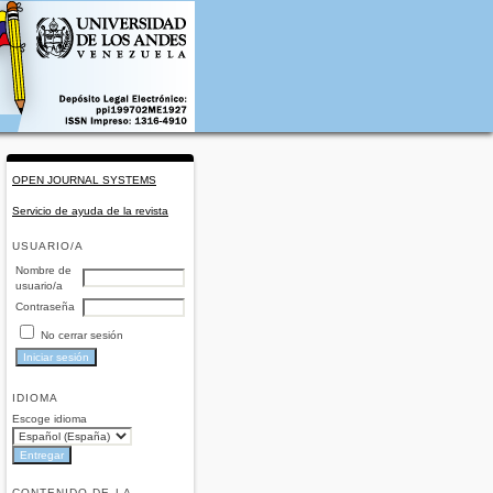
OPEN JOURNAL SYSTEMS
Servicio de ayuda de la revista
USUARIO/A
Nombre de
usuario/a
Contraseña
No cerrar sesión
IDIOMA
Escoge idioma
CONTENIDO DE LA