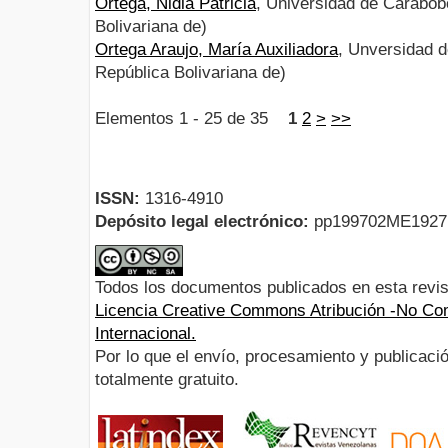
Ortega, Nidia Patricia
, Universidad de Carabob
Bolivariana de)
Ortega Araujo, María Auxiliadora
, Unversidad 
República Bolivariana de)
Elementos 1 - 25 de 35
1
2
>
>>
ISSN:
1316-4910
Depósito legal electrónico:
pp199702ME192
Todos los documentos publicados en esta revis
Licencia Creative Commons Atribución -No Com
Internacional.
Por lo que el envío, procesamiento y publicació
totalmente gratuito.