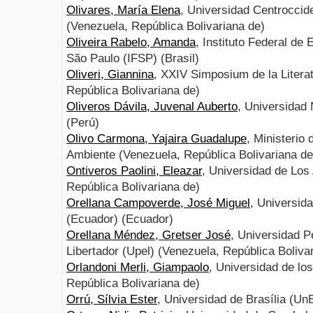
Olivares, María Elena
, Universidad Centroccid
(Venezuela, República Bolivariana de)
Oliveira Rabelo, Amanda
, Instituto Federal de
São Paulo (IFSP) (Brasil)
Oliveri, Giannina
, XXIV Simposium de la Litera
República Bolivariana de)
Oliveros Dávila, Juvenal Auberto
, Universidad 
(Perú)
Olivo Carmona, Yajaira Guadalupe
, Ministerio 
Ambiente (Venezuela, República Bolivariana de
Ontiveros Paolini, Eleazar
, Universidad de Los
República Bolivariana de)
Orellana Campoverde, José Miguel
, Universid
(Ecuador) (Ecuador)
Orellana Méndez, Gretser José
, Universidad 
Libertador (Upel) (Venezuela, República Boliva
Orlandoni Merli, Giampaolo
, Universidad de lo
República Bolivariana de)
Orrú, Sílvia Ester
, Universidad de Brasília (UnB