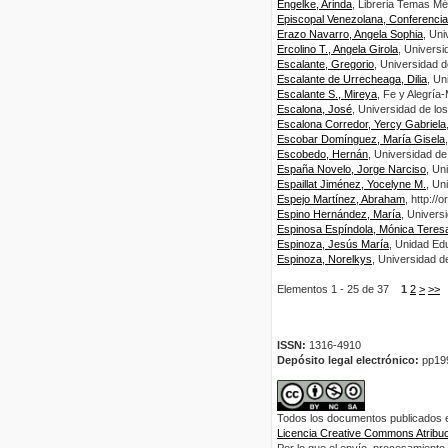
Engelke, Arinda
, Libreria Temas Mé
Episcopal Venezolana, Conferencia
Erazo Navarro, Angela Sophia
, Uni
Ercolino T., Angela Girola
, Universi
Escalante, Gregorio
, Universidad 
Escalante de Urrecheaga, Dilia
, Un
Escalante S., Mireya
, Fe y Alegría
Escalona, José
, Universidad de lo
Escalona Corredor, Yercy Gabriela
Escobar Domínguez, María Gisela
Escobedo, Hernán
, Universidad d
España Novelo, Jorge Narciso
, Un
Espaillat Jiménez, Yocelyne M.
, Un
Espejo Martínez, Abraham
, http:/
Espino Hernández, María
, Univer
Espinosa Espíndola, Mónica Teres
Espinoza, Jesús María
, Unidad Ed
Espinoza, Norelkys
, Universidad d
Elementos 1 - 25 de 37
1
2
>
>>
ISSN:
1316-4910
Depósito legal electrónico:
pp19
Todos los documentos publicados en
Licencia Creative Commons Atribuci
Por lo que el envío, procesamiento y