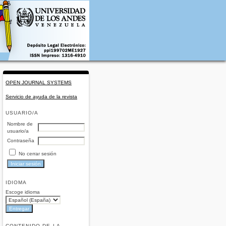
OPEN JOURNAL SYSTEMS
Servicio de ayuda de la revista
USUARIO/A
Nombre de
usuario/a
Contraseña
No cerrar sesión
IDIOMA
Escoge idioma
CONTENIDO DE LA