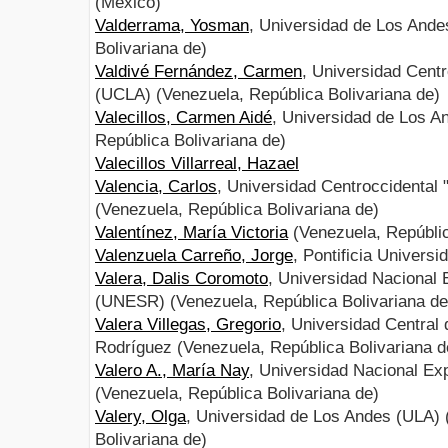
(México)
Valderrama, Yosman
, Universidad de Los Ande
Bolivariana de)
Valdivé Fernández, Carmen
, Universidad Centr
(UCLA) (Venezuela, República Bolivariana de)
Valecillos, Carmen Aidé
, Universidad de Los A
República Bolivariana de)
Valecillos Villarreal, Hazael
Valencia, Carlos
, Universidad Centroccidental
(Venezuela, República Bolivariana de)
Valentínez, María Victoria
(Venezuela, Repúblic
Valenzuela Carreño, Jorge
, Pontificia Universi
Valera, Dalis Coromoto
, Universidad Nacional
(UNESR) (Venezuela, República Bolivariana de
Valera Villegas, Gregorio
, Universidad Central
Rodríguez (Venezuela, República Bolivariana d
Valero A., María Nay
, Universidad Nacional E
(Venezuela, República Bolivariana de)
Valery, Olga
, Universidad de Los Andes (ULA) 
Bolivariana de)