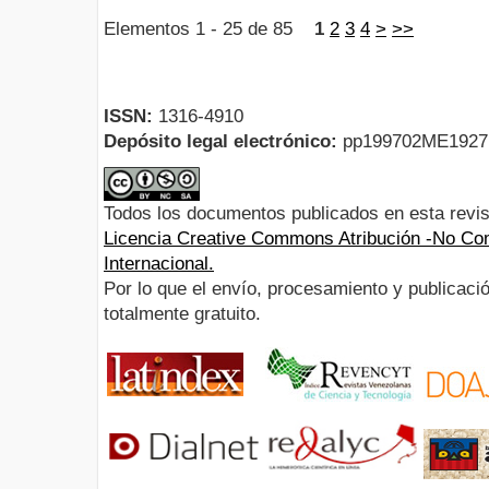
Elementos 1 - 25 de 85
1
2
3
4
>
>>
ISSN:
1316-4910
Depósito legal electrónico:
pp199702ME192
Todos los documentos publicados en esta revis
Licencia Creative Commons Atribución -No Com
Internacional.
Por lo que el envío, procesamiento y publicació
totalmente gratuito.