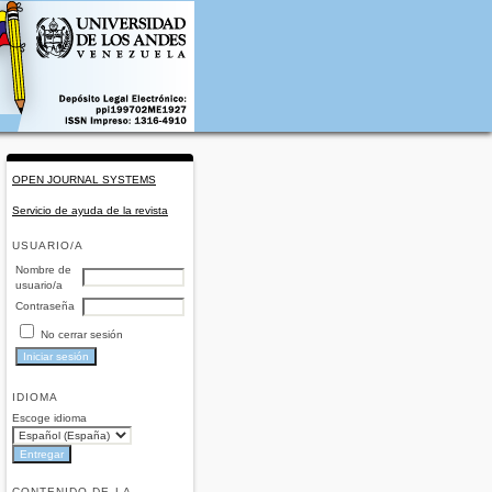
OPEN JOURNAL SYSTEMS
Servicio de ayuda de la revista
USUARIO/A
Nombre de
usuario/a
Contraseña
No cerrar sesión
IDIOMA
Escoge idioma
CONTENIDO DE LA