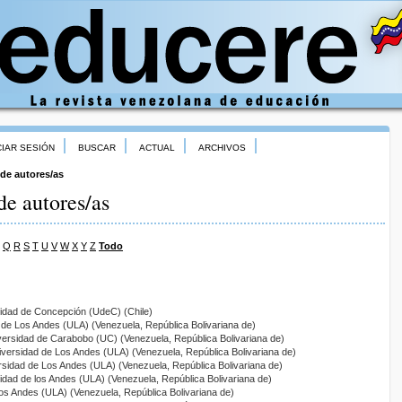
CIAR SESIÓN
BUSCAR
ACTUAL
ARCHIVOS
 de autores/as
de autores/as
Q
R
S
T
U
V
W
X
Y
Z
Todo
sidad de Concepción (UdeC) (Chile)
 de Los Andes (ULA) (Venezuela, República Bolivariana de)
versidad de Carabobo (UC) (Venezuela, República Bolivariana de)
iversidad de Los Andes (ULA) (Venezuela, República Bolivariana de)
rsidad de Los Andes (ULA) (Venezuela, República Bolivariana de)
sidad de los Andes (ULA) (Venezuela, República Bolivariana de)
Los Andes (ULA) (Venezuela, República Bolivariana de)