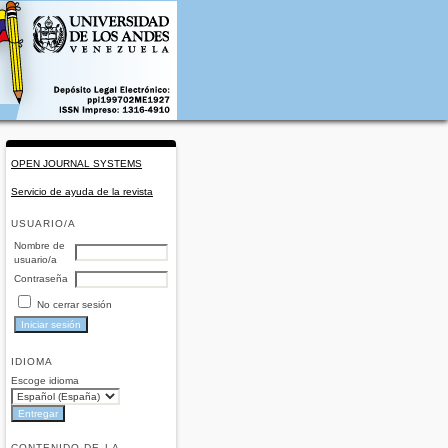
OPEN JOURNAL SYSTEMS
Servicio de ayuda de la revista
USUARIO/A
Nombre de
usuario/a
Contraseña
No cerrar sesión
IDIOMA
Escoge idioma
CONTENIDO DE LA