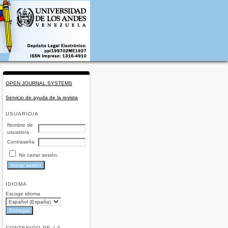
OPEN JOURNAL SYSTEMS
Servicio de ayuda de la revista
USUARIO/A
Nombre de
usuario/a
Contraseña
No cerrar sesión
IDIOMA
Escoge idioma
CONTENIDO DE LA