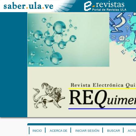
INICIO
ACERCA DE
INICIAR SESIÓN
BUSCAR
ACTU