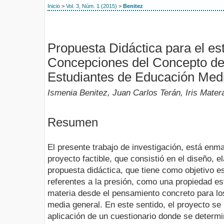
Inicio
>
Vol. 3, Núm. 1 (2015)
>
Benitez
Propuesta Didáctica para el est
Concepciones del Concepto de
Estudiantes de Educación Med
Ismenia Benitez, Juan Carlos Terán, Iris Materá
Resumen
El presente trabajo de investigación, está enm
proyecto factible, que consistió en el diseño, 
propuesta didáctica, que tiene como objetivo e
referentes a la presión, como una propiedad es
materia desde el pensamiento concreto para lo
media general. En este sentido, el proyecto se r
aplicación de un cuestionario donde se determ