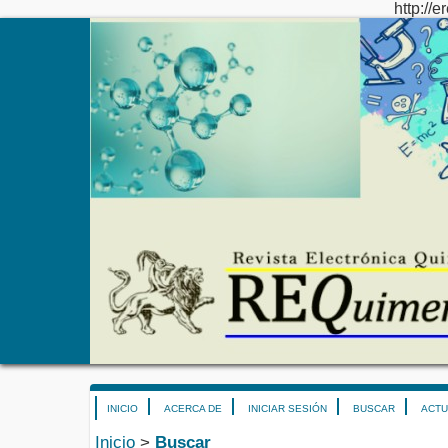
http://e
INICIO
ACERCA DE
INICIAR SESIÓN
BUSCAR
ACTU
Inicio
>
Buscar