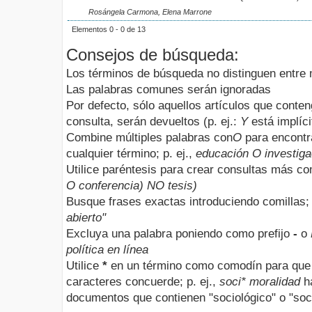
Rosángela Carmona, Elena Marrone
Elementos 0 - 0 de 13
Consejos de búsqueda:
Los términos de búsqueda no distinguen entre
Las palabras comunes serán ignoradas
Por defecto, sólo aquellos artículos que conte
consulta, serán devueltos (p. ej.:
Y
está implíci
Combine múltiples palabras con
O
para encontr
cualquier término; p. ej.,
educación O investiga
Utilice paréntesis para crear consultas más com
O conferencia) NO tesis)
Busque frases exactas introduciendo comillas; 
abierto"
Excluya una palabra poniendo como prefijo
-
o
política en línea
Utilice
*
en un término como comodín para que 
caracteres concuerde; p. ej.,
soci* moralidad
ha
documentos que contienen "sociológico" o "soci