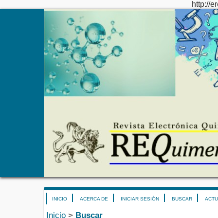
http://e
INICIO
ACERCA DE
INICIAR SESIÓN
BUSCAR
ACTU
Inicio
>
Buscar