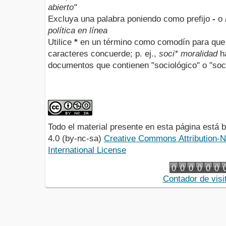
abierto"
Excluya una palabra poniendo como prefijo
-
o
política en línea
Utilice
*
en un término como comodín para que 
caracteres concuerde; p. ej.,
soci* moralidad
ha
documentos que contienen "sociológico" o "soci
Todo el material presente en esta página está
4.0 (by-nc-sa)
Creative Commons Attribution-
International License
Contador de visi