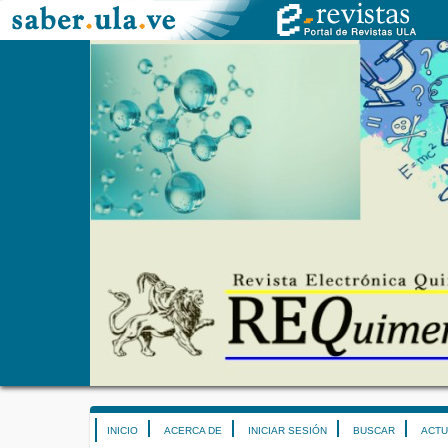
INICIO
ACERCA DE
INICIAR SESIÓN
BUSCAR
ACTU