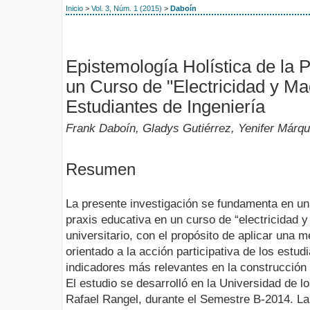
Inicio
>
Vol. 3, Núm. 1 (2015)
>
Daboín
Epistemología Holística de la 
un Curso de "Electricidad y M
Estudiantes de Ingeniería
Frank Daboín, Gladys Gutiérrez, Yenifer Márq
Resumen
La presente investigación se fundamenta en una
praxis educativa en un curso de “electricidad 
universitario, con el propósito de aplicar una m
orientado a la acción participativa de los estu
indicadores más relevantes en la construcción d
El estudio se desarrolló en la Universidad de l
Rafael Rangel, durante el Semestre B-2014. L