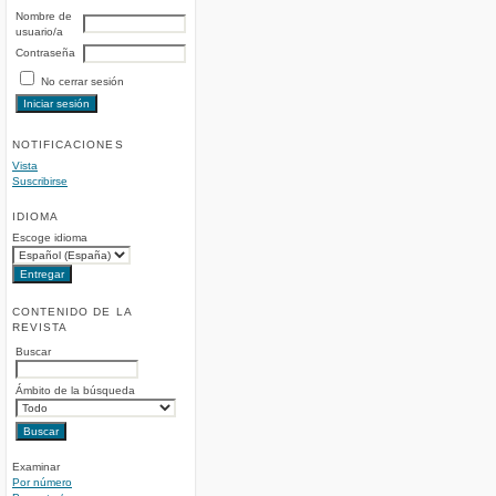
Nombre de
usuario/a
Contraseña
No cerrar sesión
NOTIFICACIONES
Vista
Suscribirse
IDIOMA
Escoge idioma
CONTENIDO DE LA
REVISTA
Buscar
Ámbito de la búsqueda
Examinar
Por número