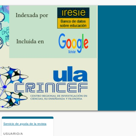
Servicio de ayuda de la revista
USUARIO/A