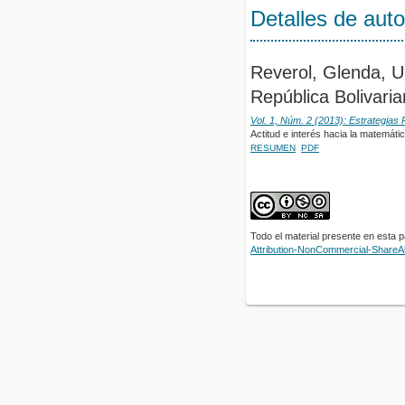
Detalles de auto
Reverol, Glenda, U
República Bolivari
Vol. 1, Núm. 2 (2013): Estrategias
Actitud e interés hacia la matemáti
RESUMEN
PDF
Todo el material presente en esta 
Attribution-NonCommercial-ShareAli