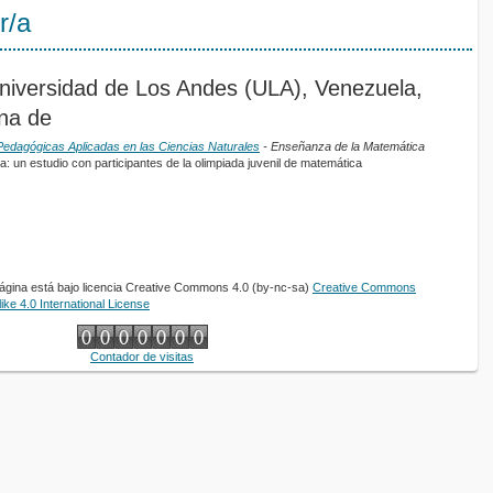
r/a
niversidad de Los Andes (ULA), Venezuela,
ana de
 Pedagógicas Aplicadas en las Ciencias Naturales
- Enseñanza de la Matemática
ca: un estudio con participantes de la olimpiada juvenil de matemática
página está bajo licencia Creative Commons 4.0 (by-nc-sa)
Creative Commons
ke 4.0 International License
Contador de visitas