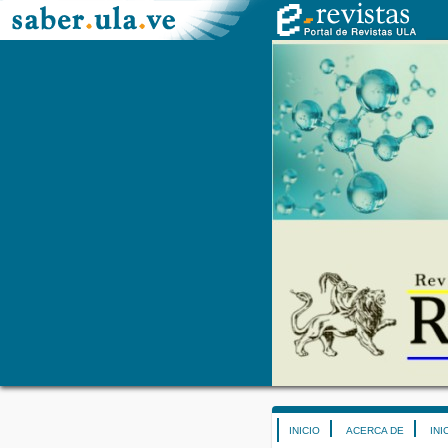
INICIO
ACERCA DE
INI