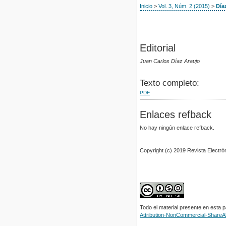
Inicio
>
Vol. 3, Núm. 2 (2015)
>
Día
Editorial
Juan Carlos Díaz Araujo
Texto completo:
PDF
Enlaces refback
No hay ningún enlace refback.
Copyright (c) 2019 Revista Electr
Todo el material presente en esta 
Attribution-NonCommercial-ShareAli