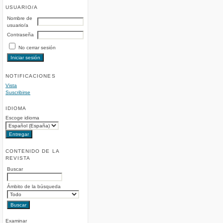
USUARIO/A
Nombre de
usuario/a
Contraseña
No cerrar sesión
NOTIFICACIONES
Vista
Suscribirse
IDIOMA
Escoge idioma
CONTENIDO DE LA
REVISTA
Buscar
Ámbito de la búsqueda
Examinar