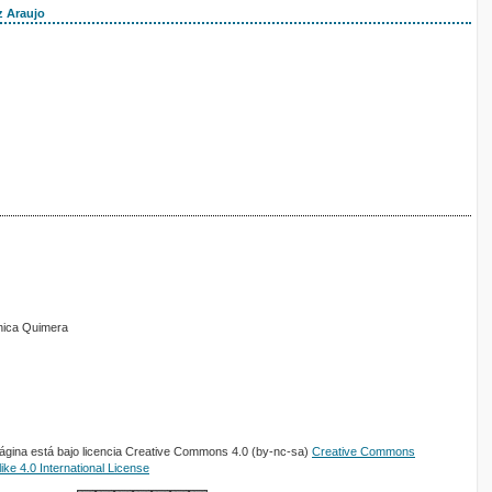
z Araujo
ónica Quimera
página está bajo licencia Creative Commons 4.0 (by-nc-sa)
Creative Commons
ke 4.0 International License