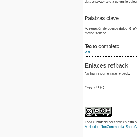
data analyzer and a scientific calcu
Palabras clave
Aceleración de cuerpo rígido; Gráf
motion sensor
Texto completo:
PDF
Enlaces refback
No hay ningún enlace refback.
Copyright (c)
Todo el material presente en esta 
Attribution-NonCommercial-ShareAli