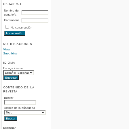
USUARIO/A
Nombre de
usuario/a
Contraseña
No cerrar sesión
NOTIFICACIONES
Vista
Suscribirse
IDIOMA
Escoge idioma
CONTENIDO DE LA
REVISTA
Buscar
Ámbito de la búsqueda
Examinar