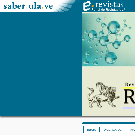
INICIO
ACERCA DE
INI