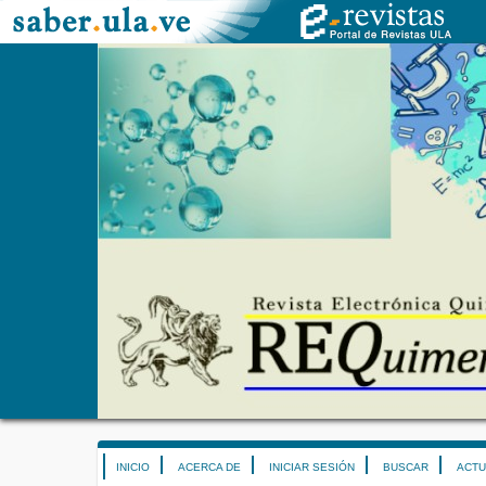
INICIO
ACERCA DE
INICIAR SESIÓN
BUSCAR
ACTU