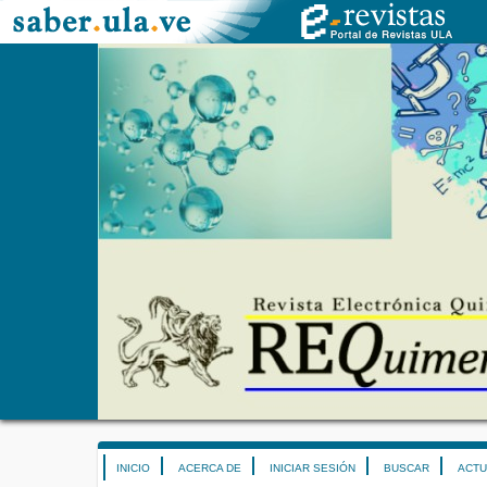
INICIO
ACERCA DE
INICIAR SESIÓN
BUSCAR
ACTU