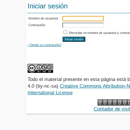
Iniciar sesión
Nombre de usuario/a
Contraseña
Recordar mi nombre de usuario/a y contra
¿Olvidó su contraseña?
Todo el material presente en esta página está
4.0 (by-nc-sa)
Creative Commons Attribution-
International License
Contador de visi