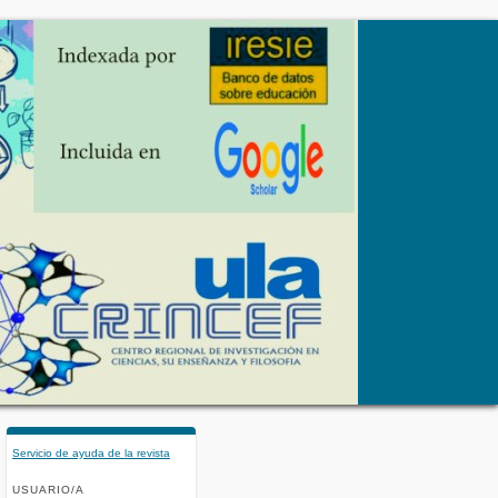
Servicio de ayuda de la revista
USUARIO/A