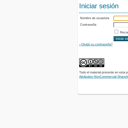
Iniciar sesión
Nombre de usuario/a
Contraseña
Recor
¿Olvidó su contraseña?
Todo el material presente en esta 
Attribution-NonCommercial-ShareAli