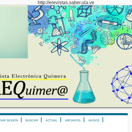
http://erevistas.saber.ula.ve
CIAR SESIÓN
BUSCAR
ACTUAL
ARCHIVOS
AVISOS