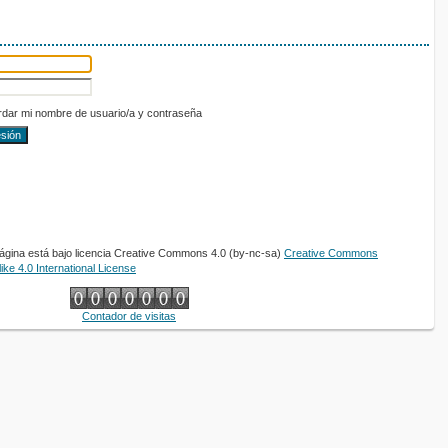
dar mi nombre de usuario/a y contraseña
página está bajo licencia Creative Commons 4.0 (by-nc-sa)
Creative Commons
ke 4.0 International License
Contador de visitas