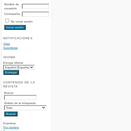
Nombre de
usuario/a
Contraseña
No cerrar sesión
NOTIFICACIONES
Vista
Suscribirse
IDIOMA
Escoge idioma
CONTENIDO DE LA
REVISTA
Buscar
Ámbito de la búsqueda
Examinar
Por número