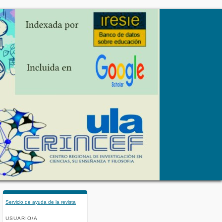
Servicio de ayuda de la revista
USUARIO/A