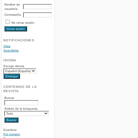
Nombre de
usuario/a
Contraseña
No cerrar sesión
NOTIFICACIONES
Vista
Suscribirse
IDIOMA
Escoge idioma
CONTENIDO DE LA
REVISTA
Buscar
Ámbito de la búsqueda
Examinar
Por número