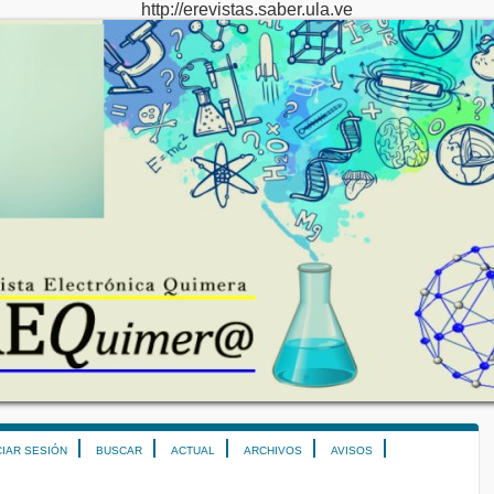
http://erevistas.saber.ula.ve
CIAR SESIÓN
BUSCAR
ACTUAL
ARCHIVOS
AVISOS