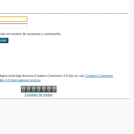
dar mi nombre de usuario/a y contraseña
página está bajo licencia Creative Commons 4.0 (by-nc-sa)
Creative Commons
ke 4.0 International License
Contador de visitas