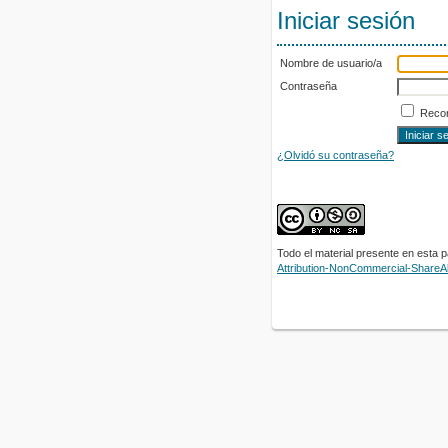
Iniciar sesión
Nombre de usuario/a
Contraseña
Recor
¿Olvidó su contraseña?
Todo el material presente en esta 
Attribution-NonCommercial-ShareAli