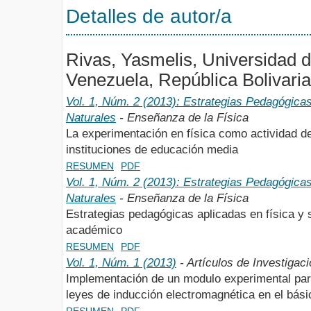
Detalles de autor/a
Rivas, Yasmelis, Universidad 
Venezuela, República Bolivari
Vol. 1, Núm. 2 (2013): Estrategias Pedagógicas
Naturales
- Enseñanza de la Física
La experimentación en física como actividad de
instituciones de educación media
RESUMEN
PDF
Vol. 1, Núm. 2 (2013): Estrategias Pedagógicas
Naturales
- Enseñanza de la Física
Estrategias pedagógicas aplicadas en física y s
académico
RESUMEN
PDF
Vol. 1, Núm. 1 (2013)
- Artículos de Investigac
Implementación de un modulo experimental para
leyes de inducción electromagnética en el bási
RESUMEN
PDF