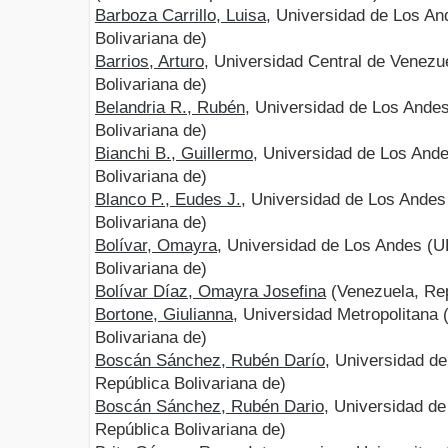
Barboza Carrillo, Luisa
, Universidad de Los An
Bolivariana de)
Barrios, Arturo
, Universidad Central de Venezu
Bolivariana de)
Belandria R., Rubén
, Universidad de Los Ande
Bolivariana de)
Bianchi B., Guillermo
, Universidad de Los And
Bolivariana de)
Blanco P., Eudes J.
, Universidad de Los Andes
Bolivariana de)
Bolívar, Omayra
, Universidad de Los Andes (U
Bolivariana de)
Bolívar Díaz, Omayra Josefina
(Venezuela, Rep
Bortone, Giulianna
, Universidad Metropolitana
Bolivariana de)
Boscán Sánchez, Rubén Darío
, Universidad d
República Bolivariana de)
Boscán Sánchez, Rubén Dario
, Universidad d
República Bolivariana de)