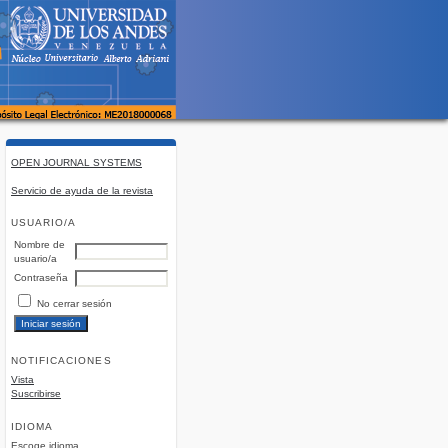
OPEN JOURNAL SYSTEMS
Servicio de ayuda de la revista
USUARIO/A
Nombre de
usuario/a
Contraseña
No cerrar sesión
NOTIFICACIONES
Vista
Suscribirse
IDIOMA
Escoge idioma