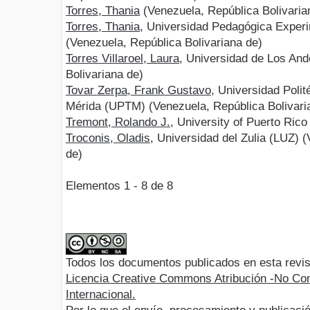
Torres, Thania
(Venezuela, República Bolivaria
Torres, Thania
, Universidad Pedagógica Experi
(Venezuela, República Bolivariana de)
Torres Villaroel, Laura
, Universidad de Los An
Bolivariana de)
Tovar Zerpa, Frank Gustavo
, Universidad Polit
Mérida (UPTM) (Venezuela, República Bolivari
Tremont, Rolando J.
, University of Puerto Ric
Troconis, Oladis
, Universidad del Zulia (LUZ) 
de)
Elementos 1 - 8 de 8
Todos los documentos publicados en esta revis
Licencia Creative Commons Atribución -No Com
Internacional.