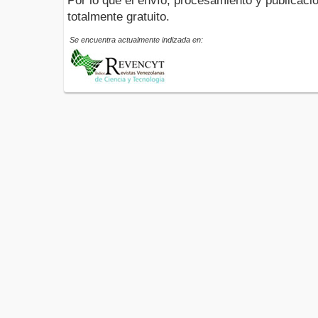
Por lo que el envío, procesamiento y publicació
totalmente gratuito.
Se encuentra actualmente indizada en: