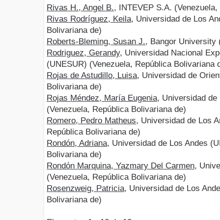
Rivas H., Angel B.
, INTEVEP S.A. (Venezuela, 
Rivas Rodríguez, Keila
, Universidad de Los A
Bolivariana de)
Roberts-Bleming, Susan J.
, Bangor University 
Rodriguez, Gerandy
, Universidad Nacional Exp
(UNESUR) (Venezuela, República Bolivariana 
Rojas de Astudillo, Luisa
, Universidad de Orie
Bolivariana de)
Rojas Méndez, María Eugenia
, Universidad de
(Venezuela, República Bolivariana de)
Romero, Pedro Matheus
, Universidad de Los 
República Bolivariana de)
Rondón, Adriana
, Universidad de Los Andes (U
Bolivariana de)
Rondón Marquina, Yazmary Del Carmen
, Univ
(Venezuela, República Bolivariana de)
Rosenzweig, Patricia
, Universidad de Los And
Bolivariana de)