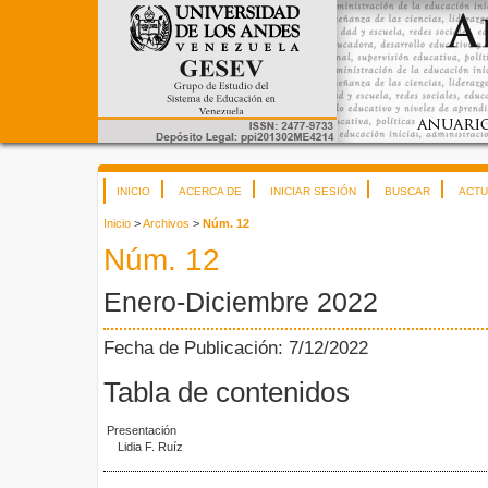
INICIO
ACERCA DE
INICIAR SESIÓN
BUSCAR
ACTU
Inicio
>
Archivos
>
Núm. 12
Núm. 12
Enero-Diciembre 2022
Fecha de Publicación: 7/12/2022
Tabla de contenidos
Presentación
Lidia F. Ruíz