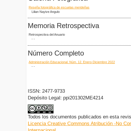
Reseña fotográfica de escuelas merideñas
Lilian Nayive Angulo
Memoria Retrospectiva
Retrospectiva del Anuario
- -
Número Completo
Administración Educacional. Núm. 12. Enero-Diciembre 2022
- -
ISSN: 2477-9733
Depósito Legal: ppi201302ME4214
Todos los documentos publicados en esta revis
Licencia Creative Commons Atribución -No Com
Internacional.