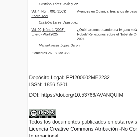
Cristóbal Lárez Velásquez
Vol. 4, Núm. 001 (2009):
Avances en Química: tres años de paso
Enero-Abril
Cristóbal Lárez Velásquez
Vol. 20, Núm. 1 (2025):
¿Qué haremos cuando una IA gane
sola
Enero - Abril 2025
Nobel? Reflexiones sobre el Nobel de Q
2024
Manuel Jesús López Baroni
Elementos 26 - 50 de 353
Depósito Legal: PPI200602ME2232
ISSN: 1856-5301
DOI: https://doi.org/10.53766/AVANQUIM
Todos los documentos publicados en esta revis
Licencia Creative Commons Atribución -No Com
Internacional.