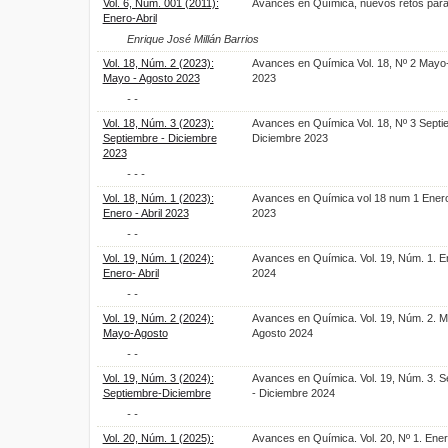
Vol. 6, Núm. 001 (2011):
Avances en Química, nuevos retos para
Enero-Abril
Enrique José Millán Barrios
Vol. 18, Núm. 2 (2023):
Avances en Química Vol. 18, Nº 2 Mayo
Mayo - Agosto 2023
2023
- -
Vol. 18, Núm. 3 (2023):
Avances en Química Vol. 18, Nº 3 Septi
Septiembre - Diciembre
Diciembre 2023
2023
- - -
Vol. 18, Núm. 1 (2023):
Avances en Química vol 18 num 1 Enero 
Enero - Abril 2023
2023
- -
Vol. 19, Núm. 1 (2024):
Avances en Química. Vol. 19, Núm. 1. En
Enero- Abril
2024
- -
Vol. 19, Núm. 2 (2024):
Avances en Química. Vol. 19, Núm. 2. M
Mayo-Agosto
Agosto 2024
- -
Vol. 19, Núm. 3 (2024):
Avances en Química. Vol. 19, Núm. 3. S
Septiembre-Diciembre
- Diciembre 2024
- -
Vol. 20, Núm. 1 (2025):
Avances en Química. Vol. 20, Nº 1. Enero