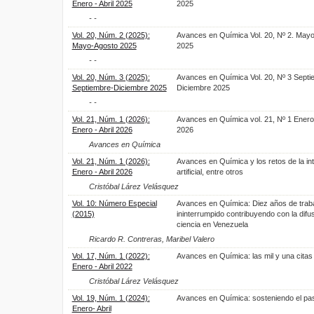
Enero - Abril 2025
2025
- -
Vol. 20, Núm. 2 (2025):
Avances en Química Vol. 20, Nº 2. Mayo
Mayo-Agosto 2025
2025
- -
Vol. 20, Núm. 3 (2025):
Avances en Química Vol. 20, Nº 3 Septi
Septiembre-Diciembre 2025
Diciembre 2025
- -
Vol. 21, Núm. 1 (2026):
Avances en Química vol. 21, Nº 1 Enero 
Enero - Abril 2026
2026
Avances en Química
Vol. 21, Núm. 1 (2026):
Avances en Química y los retos de la int
Enero - Abril 2026
artificial, entre otros
Cristóbal Lárez Velásquez
Vol. 10: Número Especial
Avances en Química: Diez años de trab
(2015)
ininterrumpido contribuyendo con la difus
ciencia en Venezuela
Ricardo R. Contreras, Maribel Valero
Vol. 17, Núm. 1 (2022):
Avances en Química: las mil y una citas
Enero - Abril 2022
Cristóbal Lárez Velásquez
Vol. 19, Núm. 1 (2024):
Avances en Química: sosteniendo el pa
Enero- Abril