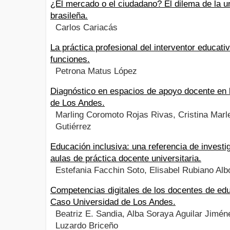
¿El mercado o el ciudadano? El dilema de la u
brasileña.
Carlos Cariacás
La práctica profesional del interventor educati
funciones.
Petrona Matus López
Diagnóstico en espacios de apoyo docente en 
de Los Andes.
Marling Coromoto Rojas Rivas, Cristina Marl
Gutiérrez
Educación inclusiva: una referencia de investi
aulas de práctica docente universitaria.
Estefania Facchin Soto, Elisabel Rubiano Alb
Competencias digitales de los docentes de edu
Caso Universidad de Los Andes.
Beatriz E. Sandia, Alba Soraya Aguilar Jimén
Luzardo Briceño