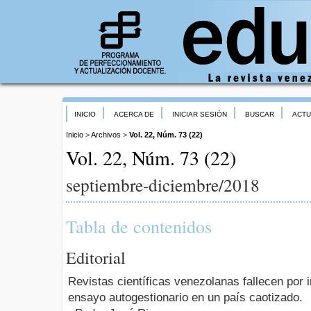
INICIO
ACERCA DE
INICIAR SESIÓN
BUSCAR
ACTU
Inicio
>
Archivos
>
Vol. 22, Núm. 73 (22)
Vol. 22, Núm. 73 (22)
septiembre-diciembre/2018
Tabla de contenidos
Editorial
Revistas científicas venezolanas fallecen por 
ensayo autogestionario en un país caotizado.