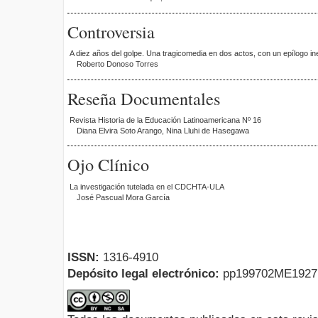
Controversia
A diez años del golpe. Una tragicomedia en dos actos, con un epílogo i
Roberto Donoso Torres
Reseña Documentales
Revista Historia de la Educación Latinoamericana Nº 16
Diana Elvira Soto Arango, Nina Lluhi de Hasegawa
Ojo Clínico
La investigación tutelada en el CDCHTA-ULA
José Pascual Mora García
ISSN:
1316-4910
Depósito legal electrónico:
pp199702ME192