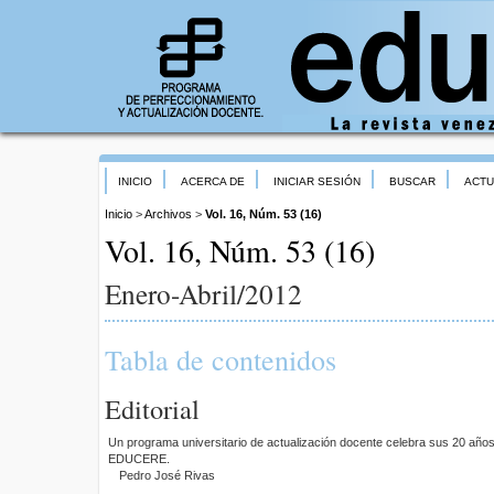
INICIO
ACERCA DE
INICIAR SESIÓN
BUSCAR
ACTU
Inicio
>
Archivos
>
Vol. 16, Núm. 53 (16)
Vol. 16, Núm. 53 (16)
Enero-Abril/2012
Tabla de contenidos
Editorial
Un programa universitario de actualización docente celebra sus 20 años 
EDUCERE.
Pedro José Rivas