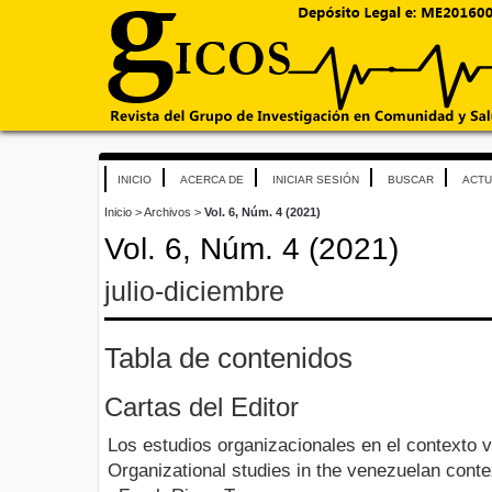
INICIO
ACERCA DE
INICIAR SESIÓN
BUSCAR
ACTU
Inicio
>
Archivos
>
Vol. 6, Núm. 4 (2021)
Vol. 6, Núm. 4 (2021)
julio-diciembre
Tabla de contenidos
Cartas del Editor
Los estudios organizacionales en el contexto 
Organizational studies in the venezuelan conte