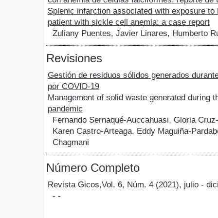
Splenic infarction associated with exposure to 
patient with sickle cell anemia: a case report
Zuliany Puentes, Javier Linares, Humberto R
Revisiones
Gestión de residuos sólidos generados durant
por COVID-19
Management of solid waste generated during 
pandemic
Fernando Sernaqué-Auccahuasi, Gloria Cruz
Karen Castro-Arteaga, Eddy Maguiña-Pardab
Chagmani
Número Completo
Revista Gicos,Vol. 6, Núm. 4 (2021), julio - d
- -