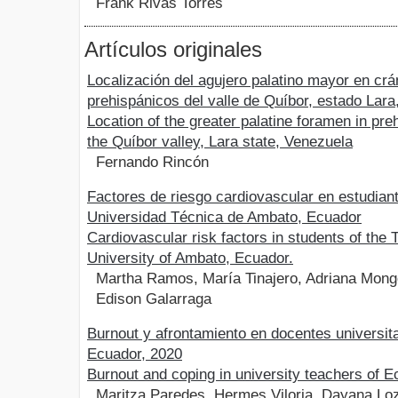
Frank Rivas Torres
Artículos originales
Localización del agujero palatino mayor en cr
prehispánicos del valle de Quíbor, estado Lar
Location of the greater palatine foramen in pre
the Quíbor valley, Lara state, Venezuela
Fernando Rincón
Factores de riesgo cardiovascular en estudiant
Universidad Técnica de Ambato, Ecuador
Cardiovascular risk factors in students of the 
University of Ambato, Ecuador.
Martha Ramos, María Tinajero, Adriana Mong
Edison Galarraga
Burnout y afrontamiento en docentes universit
Ecuador, 2020
Burnout and coping in university teachers of E
Maritza Paredes, Hermes Viloria, Dayana Lo