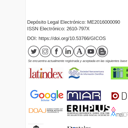
Depósito Legal Electrónico: ME2016000090
ISSN Electrónico: 2610-797X
DOI: https://doi.org/10.53766/GICOS
Se encuentra actualmente registrada y aceptada en las siguientes base d