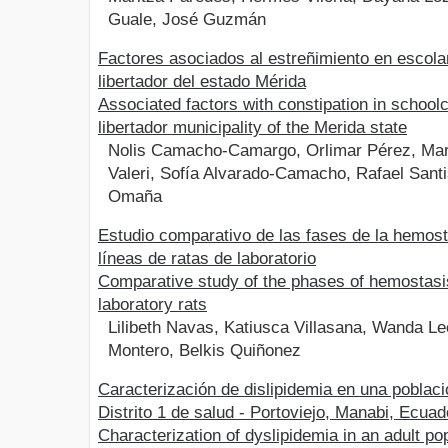
Guale, José Guzmán
Factores asociados al estreñimiento en escola
libertador del estado Mérida
Associated factors with constipation in schoolc
libertador municipality of the Merida state
Nolis Camacho-Camargo, Orlimar Pérez, Mari
Valeri, Sofía Alvarado-Camacho, Rafael Sant
Omaña
Estudio comparativo de las fases de la hemos
líneas de ratas de laboratorio
Comparative study of the phases of hemostasis
laboratory rats
Lilibeth Navas, Katiusca Villasana, Wanda L
Montero, Belkis Quiñonez
Caracterización de dislipidemia en una poblaci
Distrito 1 de salud - Portoviejo, Manabi, Ecua
Characterization of dyslipidemia in an adult po