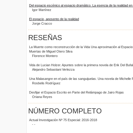
Del espacio escénico al espacio dramático. La esencia de la realidad en 
Igor Martínez
El espacio, aposento de la realidad
Jorge Cracco
RESEÑAS
La Muerte como reconstrucción de la Vida Una aproximación al Espaci
Muertas de Miguel Otero Silva
Florence Montero
Vida de Lucian Holzer. Apuntes sobre la primera novela de Erik Del Bufa
Alejandro Sebastiani Verlezza
Una Malasangre en el país de las sanguijuelas. Una novela de Michelle
Rosbelis Rodríguez
Desfijar el Espacio Escrito en Parte del Relámpago de Jairo Rojas
Oriana Reyes
NÚMERO COMPLETO
Actual Investigación Nº 75 Especial: 2016-2018
- -