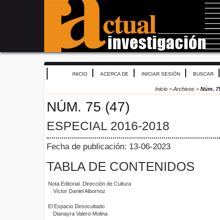
INICIO
ACERCA DE
INICIAR SESIÓN
BUSCAR
Inicio
>
Archivos
>
Núm. 75
NÚM. 75 (47)
ESPECIAL 2016-2018
Fecha de publicación: 13-06-2023
TABLA DE CONTENIDOS
Nota Editorial. Dirección de Cultura
Víctor Daniel Albornoz
El Espacio Desocultado
Dianayra Valero Molina