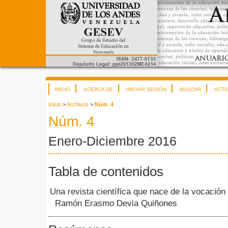
INICIO
ACERCA DE
INICIAR SESIÓN
BUSCAR
ACTU
Inicio
>
Archivos
>
Núm. 4
Núm. 4
Enero-Diciembre 2016
Tabla de contenidos
Una revista científica que nace de la vocación
Ramón Erasmo Devia Quiñones