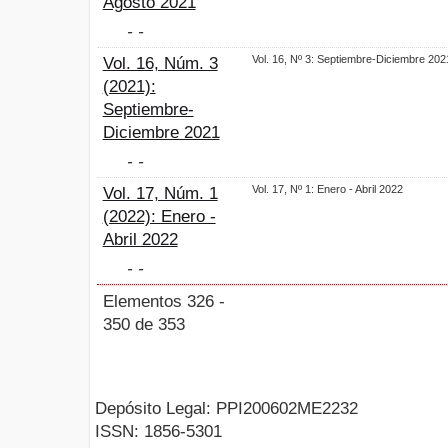
Agosto 2021
- -
Vol. 16, Nº 3: Septiembre-Diciembre 202
Vol. 16, Núm. 3
(2021):
Septiembre-
Diciembre 2021
- -
Vol. 17, Nº 1: Enero - Abril 2022
Vol. 17, Núm. 1
(2022): Enero -
Abril 2022
- -
Elementos 326 -
350 de 353
Depósito Legal: PPI200602ME2232
ISSN: 1856-5301