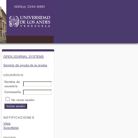
OPEN JOURNAL SYSTEMS
Servicio de ayuda de la revista
USUARIO/A
Nombre de
usuario/a
Contraseña
No cerrar sesión
NOTIFICACIONES
Vista
Suscribirse
IDIOMA