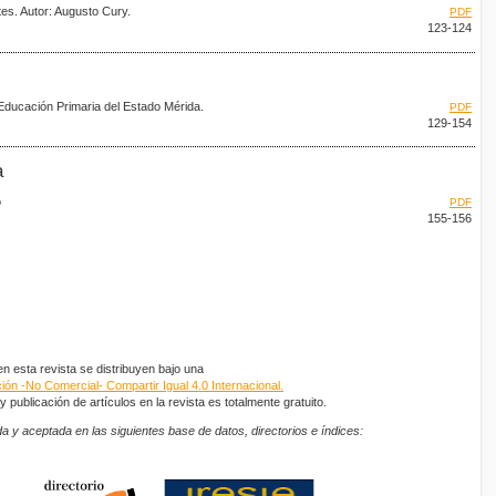
tes. Autor: Augusto Cury.
PDF
123-124
Educación Primaria del Estado Mérida.
PDF
129-154
a
o
PDF
155-156
 esta revista se distribuyen bajo una
ón -No Comercial- Compartir Igual 4.0 Internacional.
 publicación de artículos en la revista es totalmente gratuito.
a y aceptada en las siguientes base de datos, directorios e índices: