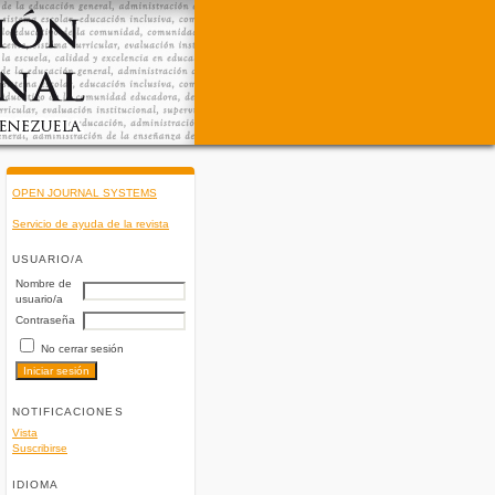
OPEN JOURNAL SYSTEMS
Servicio de ayuda de la revista
USUARIO/A
Nombre de
usuario/a
Contraseña
No cerrar sesión
NOTIFICACIONES
Vista
Suscribirse
IDIOMA