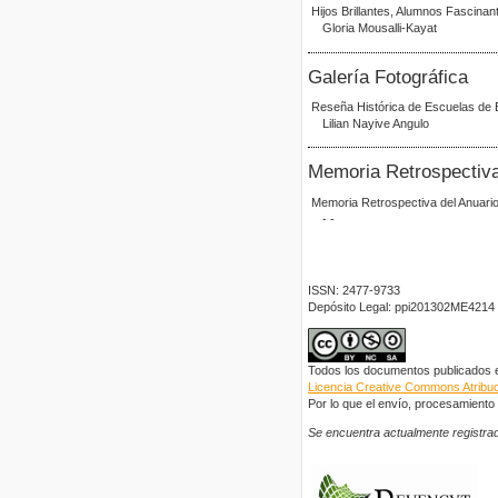
Hijos Brillantes, Alumnos Fascinan
Gloria Mousalli-Kayat
Galería Fotográfica
Reseña Histórica de Escuelas de 
Lilian Nayive Angulo
Memoria Retrospectiv
Memoria Retrospectiva del Anuari
- -
ISSN: 2477-9733
Depósito Legal: ppi201302ME4214
Todos los documentos publicados en
Licencia Creative Commons Atribuci
Por lo que el envío, procesamiento y
Se encuentra actualmente registrad