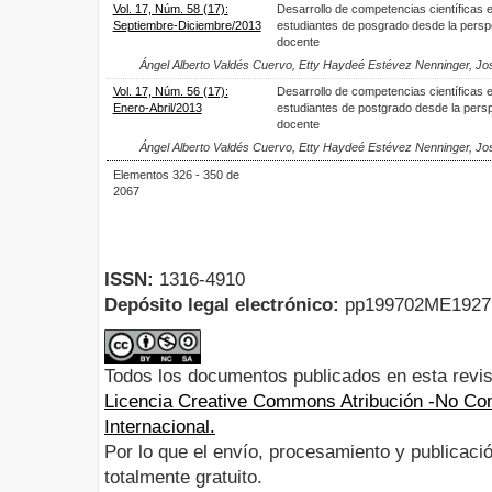
Vol. 17, Núm. 58 (17):
Desarrollo de competencias científicas 
Septiembre-Diciembre/2013
estudiantes de posgrado desde la perspe
docente
Ángel Alberto Valdés Cuervo, Etty Haydeé Estévez Nenninger, Jo
Vol. 17, Núm. 56 (17):
Desarrollo de competencias científicas 
Enero-Abril/2013
estudiantes de postgrado desde la persp
docente
Ángel Alberto Valdés Cuervo, Etty Haydeé Estévez Nenninger, Jo
Elementos 326 - 350 de
2067
ISSN:
1316-4910
Depósito legal electrónico:
pp199702ME192
Todos los documentos publicados en esta revis
Licencia Creative Commons Atribución -No Com
Internacional.
Por lo que el envío, procesamiento y publicació
totalmente gratuito.