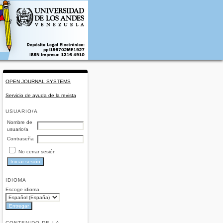
OPEN JOURNAL SYSTEMS
Servicio de ayuda de la revista
USUARIO/A
Nombre de
usuario/a
Contraseña
No cerrar sesión
IDIOMA
Escoge idioma
CONTENIDO DE LA