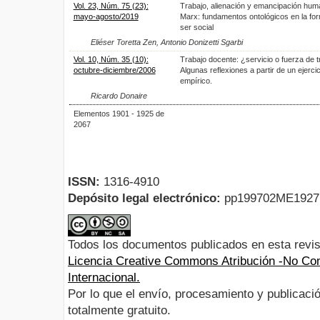
Vol. 23, Núm. 75 (23):
Trabajo, alienación y emancipación hum
mayo-agosto/2019
Marx: fundamentos ontológicos en la for
ser social
Eliéser Toretta Zen, Antonio Donizetti Sgarbi
Vol. 10, Núm. 35 (10):
Trabajo docente: ¿servicio o fuerza de t
octubre-diciembre/2006
Algunas reflexiones a partir de un ejercic
empírico.
Ricardo Donaire
Elementos 1901 - 1925 de
2067
ISSN:
1316-4910
Depósito legal electrónico:
pp199702ME192
Todos los documentos publicados en esta revis
Licencia Creative Commons Atribución -No Com
Internacional.
Por lo que el envío, procesamiento y publicació
totalmente gratuito.